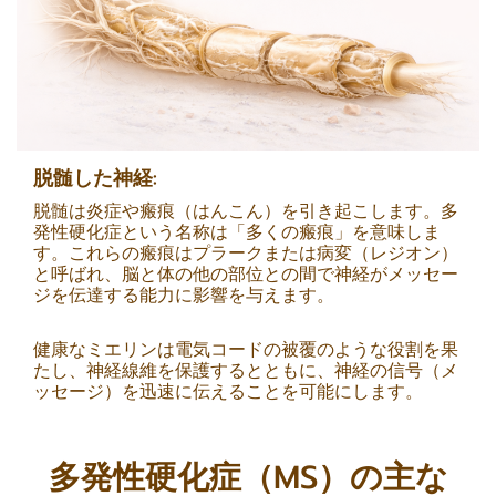
脱髄した神経:
脱髄は炎症や瘢痕（はんこん）を引き起こします。多
発性硬化症という名称は「多くの瘢痕」を意味しま
す。これらの瘢痕はプラークまたは病変（レジオン）
と呼ばれ、脳と体の他の部位との間で神経がメッセー
ジを伝達する能力に影響を与えます。
健康なミエリンは電気コードの被覆のような役割を果
たし、神経線維を保護するとともに、神経の信号（メ
ッセージ）を迅速に伝えることを可能にします。
多発性硬化症（MS）の主な