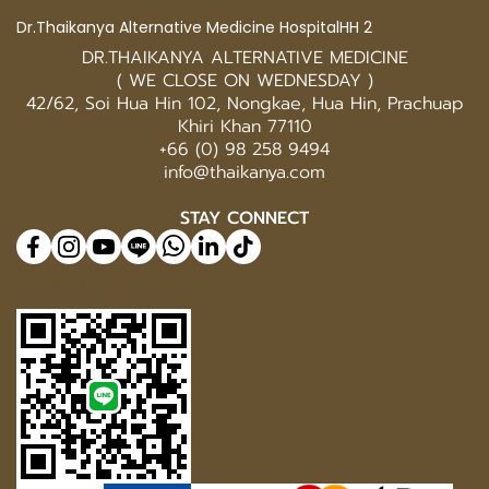
Dr.Thaikanya Alternative Medicine HospitalHH 2
DR.THAIKANYA ALTERNATIVE MEDICINE
( WE CLOSE ON WEDNESDAY )
42/62, Soi Hua Hin 102, Nongkae, Hua Hin, Prachuap
Khiri Khan 77110
+66 (0) 98 258 9494
info@thaikanya.com
STAY CONNECT
@577benvf