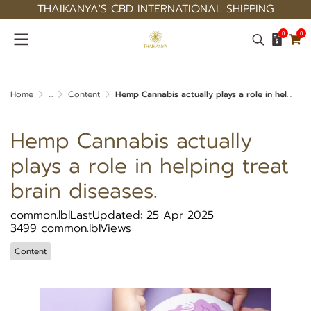
THAIKANYA'S CBD INTERNATIONAL SHIPPING
0
0
Home
...
Content
Hemp Cannabis actually plays a role in helping treat brain diseases.
Hemp Cannabis actually
plays a role in helping treat
brain diseases.
common.lblLastUpdated: 25 Apr 2025
3499 common.lblViews
Content