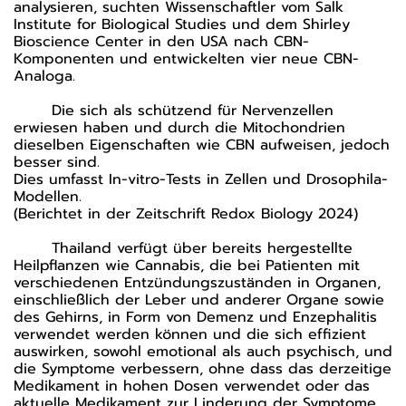
analysieren, suchten Wissenschaftler vom Salk
Institute for Biological Studies und dem Shirley
Bioscience Center in den USA nach CBN-
Komponenten und entwickelten vier neue CBN-
Analoga.
Die sich als schützend für Nervenzellen
erwiesen haben und durch die Mitochondrien
dieselben Eigenschaften wie CBN aufweisen, jedoch
besser sind.
Dies umfasst In-vitro-Tests in Zellen und Drosophila-
Modellen.
(Berichtet in der Zeitschrift Redox Biology 2024)
Thailand verfügt über bereits hergestellte
Heilpflanzen wie Cannabis, die bei Patienten mit
verschiedenen Entzündungszuständen in Organen,
einschließlich der Leber und anderer Organe sowie
des Gehirns, in Form von Demenz und Enzephalitis
verwendet werden können und die sich effizient
auswirken, sowohl emotional als auch psychisch, und
die Symptome verbessern, ohne dass das derzeitige
Medikament in hohen Dosen verwendet oder das
aktuelle Medikament zur Linderung der Symptome