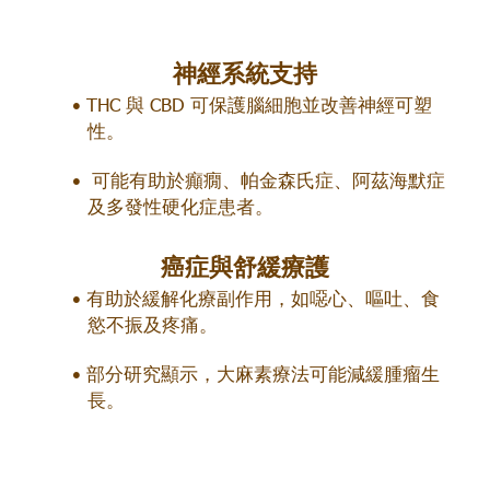
神經系統支持
THC 與 CBD 可保護腦細胞並改善神經可塑
性。
可能有助於癲癇、帕金森氏症、阿茲海默症
及多發性硬化症患者。
癌症與舒緩療護
有助於緩解化療副作用，如噁心、嘔吐、食
慾不振及疼痛。
部分研究顯示，大麻素療法可能減緩腫瘤生
長。