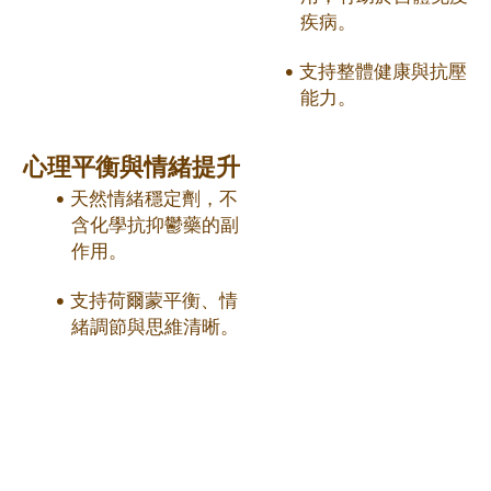
疾病。
支持整體健康與抗壓
能力。
心理平衡與情緒提升
天然情緒穩定劑，不
含化學抗抑鬱藥的副
作用。
支持荷爾蒙平衡、情
緒調節與思維清晰。