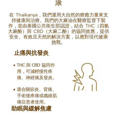
康
在 Thaikanya，我們運用大自然的療癒力量來支
持健康與治療。我們的大麻油在醫療監督下製
作，並由泰國公共衛生部認證，結合 THC（四氫
大麻酚）與 CBD（大麻二酚）的協同效應，提供
安全、有效且天然的解決方案，以應對現代健康
挑戰。
止痛與抗發炎
THC 與 CBD 協同作
用，可減輕慢性疼
痛、神經痛及發炎。
適合關節炎、背痛、
手術後疼痛或纖維肌
痛症患者使用。
助眠與緩解焦慮