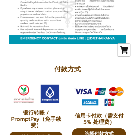
付款方式
银行转账 /
信用卡付款（需支付
PromptPay（免手续
5% 处理费）
费）
选择付款方式