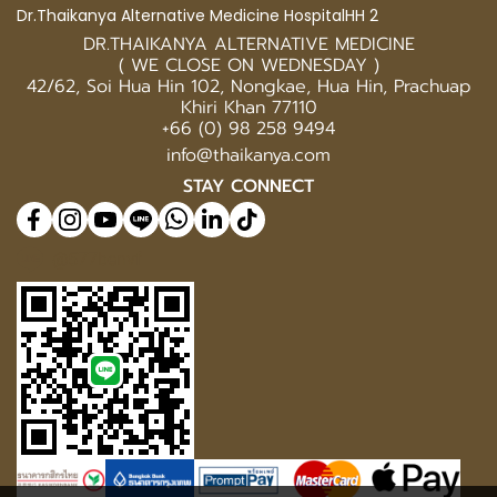
Dr.Thaikanya Alternative Medicine HospitalHH 2
DR.THAIKANYA ALTERNATIVE MEDICINE
( WE CLOSE ON WEDNESDAY )
42/62, Soi Hua Hin 102, Nongkae, Hua Hin, Prachuap
Khiri Khan 77110
+66 (0) 98 258 9494
info@thaikanya.com
STAY CONNECT
@577benvf