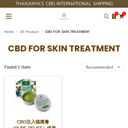
THAIKANYA'S CBD INTERNATIONAL SHIPPING
0
0
Home
All Product
CBD FOR SKIN TREATMENT
CBD FOR SKIN TREATMENT
Found 1 item
Recommended
CBD注入镇痛膏