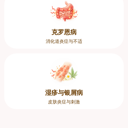
克罗恩病
消化道炎症与不适
湿疹与银屑病
皮肤炎症与刺激