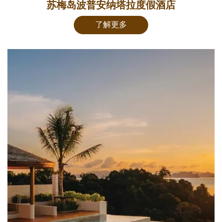
苏梅岛波普安纳塔拉度假酒店
了解更多