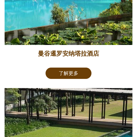
曼谷暹罗安纳塔拉酒店
了解更多