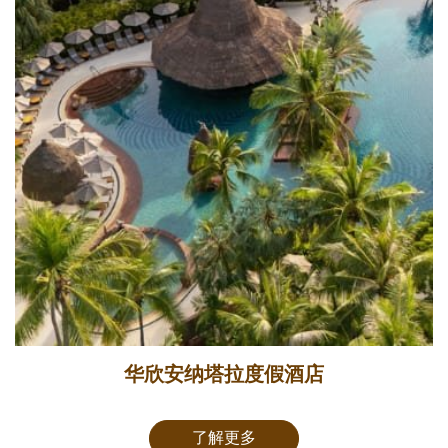
华欣安纳塔拉度假酒店
了解更多