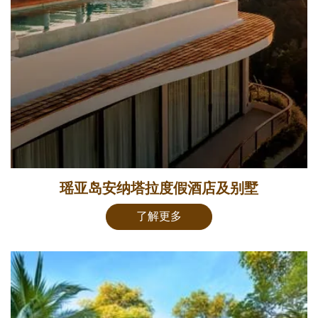
瑶亚岛安纳塔拉度假酒店及别墅
了解更多