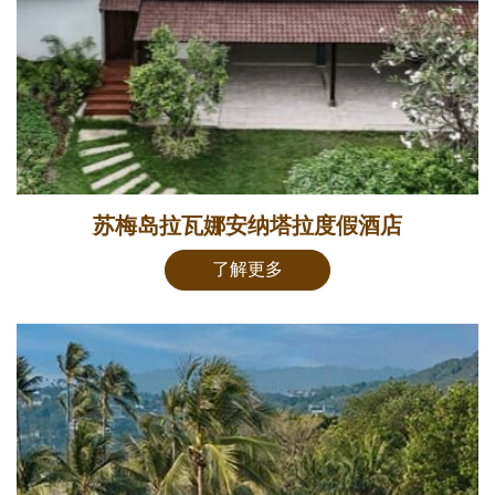
苏梅岛拉瓦娜安纳塔拉度假酒店
了解更多