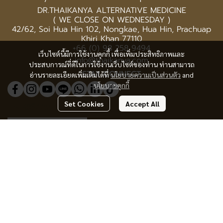
DR.THAIKANYA ALTERNATIVE MEDICINE
( WE CLOSE ON WEDNESDAY )
42/62, Soi Hua Hin 102, Nongkae, Hua Hin, Prachuap
Khiri Khan 77110
+66 (0) 98 258 9494
เว็บไซต์นี้มีการใช้งานคุกกี้ เพื่อเพิ่มประสิทธิภาพและ
info@thaikanya.com
ประสบการณ์ที่ดีในการใช้งานเว็บไซต์ของท่าน ท่านสามารถ
STAY CONNECT
อ่านรายละเอียดเพิ่มเติมได้ที่
นโยบายความเป็นส่วนตัว
and
นโยบายคุกกี้
Set Cookies
Accept All
@577benvf