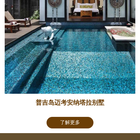
普吉岛迈考安纳塔拉别墅
了解更多