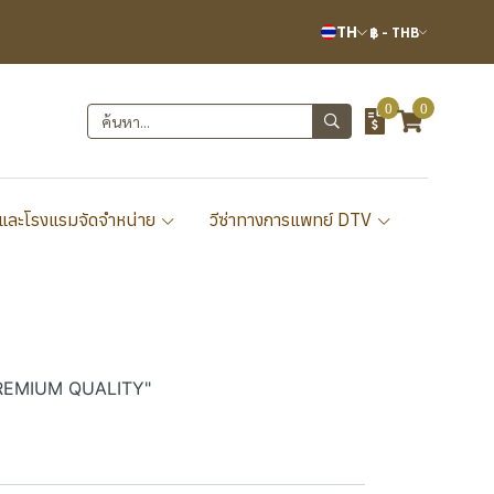
TH
฿
-
THB
0
0
และโรงแรมจัดจำหน่าย
วีซ่าทางการแพทย์ DTV
PREMIUM QUALITY"