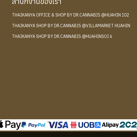
สำนักงานของเรา
THAIKANYA OFFICE & SHOP BY DR.CANNABIS @HUAHIN 102
์
THAIKANYA SHOP BY DR.CANNABIS @VILLAMARKET HUAHIN
THAIKANYA SHOP BY DR.CANNABIS @HUAHINSOI 6