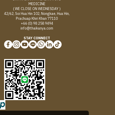
MEDICINE
( WE CLOSE ON WEDNESDAY )
42/62, Soi Hua Hin 102, Nongkae, Hua Hin,
Prachuap Khiri Khan 77110
+66 (0) 98 258 9494
info@thaikanya.com
STAY CONNECT
@577benvf