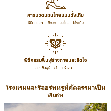
การนวดแผนไทยแบบดั้งเดิม
พิธีกรรมการเยียวยาแบบไทยแท้ดั้งเดิม
พิธีกรรมฟื้นฟูร่างกายและจิตใจ
การฟื้นฟูผิวหน้าและร่างกาย
โรงแรมและรีสอร์ทหรูที่คัดสรรมาเป็น
พิเศษ