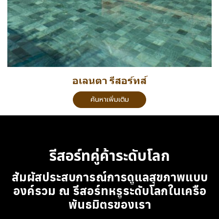
อเลนตา รีสอร์ทส์
ค้นหาเพิ่มเติม
รีสอร์ทคู่ค้าระดับโลก
สัมผัสประสบการณ์การดูแลสุขภาพแบบ
องค์รวม ณ รีสอร์ทหรูระดับโลกในเครือ
พันธมิตรของเรา