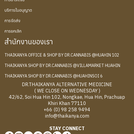
บริการใบอนุญาต
การจัดส่ง
การยกเลิก
สำนักงานของเรา
THAIKANYA OFFICE & SHOP BY DR.CANNABIS @HUAHIN 102
THAIKANYA SHOP BY DR.CANNABIS @VILLAMARKET HUAHIN
THAIKANYA SHOP BY DR.CANNABIS @HUAHINSOI 6
DR.THAIKANYA ALTERNATIVE MEDICINE
( WE CLOSE ON WEDNESDAY )
42/62, Soi Hua Hin 102, Nongkae, Hua Hin, Prachuap
Khiri Khan 77110
+66 (0) 98 258 9494
info@thaikanya.com
STAY CONNECT