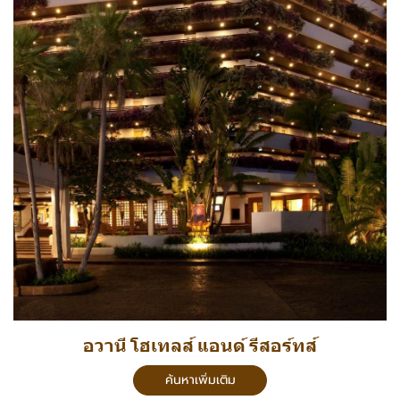
อวานี โฮเทลส์ แอนด์ รีสอร์ทส์
ค้นหาเพิ่มเติม