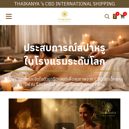
THAIKANYA 's CBD INTERNATIONAL SHIPPING
0
0
ประสบการณ์สปาหรู
ในโรงแรมระดับโลก
ฟื้นฟูร่างกายและจิตใจด้วยทรีตเมนต์เพื่อสุขภาพจาก CBD สุดเอ็กซ์คลู
ซีฟ ณ รีสอร์ทชั้นนำระดับสุดยอดของประเทศไทย