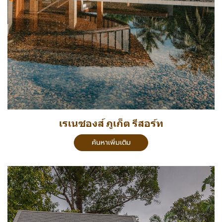
เรเนซองส์ ภูเก็ต รีสอร์ท
ค้นหาเพิ่มเติม