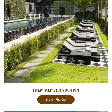
เดอะ สยาม กรุงเทพฯ
ค้นหาเพิ่มเติม