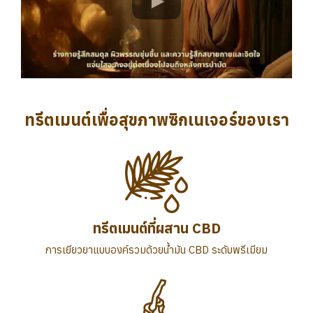
ทรีตเมนต์เพื่อสุขภาพซิกเนเจอร์ของเรา
ทรีตเมนต์ที่ผสาน CBD
การเยียวยาแบบองค์รวมด้วยน้ำมัน CBD ระดับพรีเมียม