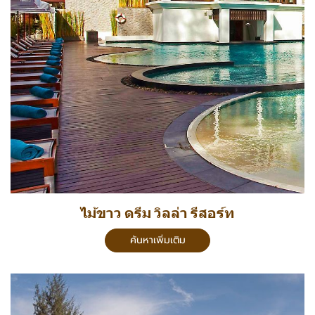
ไม้ขาว ดรีม วิลล่า รีสอร์ท
ค้นหาเพิ่มเติม