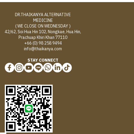
DR.THAIKANYA ALTERNATIVE
MEDICINE
( WE CLOSE ON WEDNESDAY )
42/62, Soi Hua Hin 102, Nongkae, Hua Hin,
Prachuap Khiri Khan 77110
+66 (0) 98 258 9494
info@thaikanya.com
STAY CONNECT
@577benvf