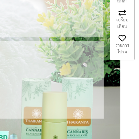
สินค้า
เปรียบ
เทียบ
รายการ
โปรด