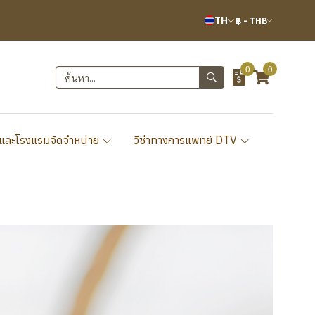
TH
฿
-
THB
0
0
และโรงแรมจัดจำหน่าย
วีซ่าทางการแพทย์ DTV