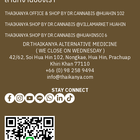
THAIKANYA OFFICE & SHOP BY DR.CANNABIS @HUAHIN 102
THAIKANYA SHOP BY DR.CANNABIS @VILLAMARKET HUAHIN
THAIKANYA SHOP BY DR.CANNABIS @HUAHINSOI 6
DR.THAIKANYA ALTERNATIVE MEDICINE
( WE CLOSE ON WEDNESDAY )
42/62, Soi Hua Hin 102, Nongkae, Hua Hin, Prachuap
Khiri Khan 77110
+66 (0) 98 258 9494
info@thaikanya.com
STAY CONNECT
@577benvf