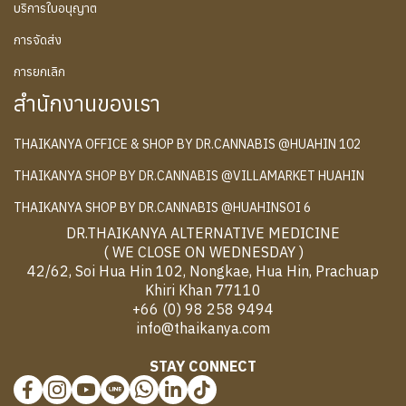
บริการใบอนุญาต
การจัดส่ง
การยกเลิก
สำนักงานของเรา
THAIKANYA OFFICE & SHOP BY DR.CANNABIS @HUAHIN 102
THAIKANYA SHOP BY DR.CANNABIS @VILLAMARKET HUAHIN
THAIKANYA SHOP BY DR.CANNABIS @HUAHINSOI 6
DR.THAIKANYA ALTERNATIVE MEDICINE
( WE CLOSE ON WEDNESDAY )
42/62, Soi Hua Hin 102, Nongkae, Hua Hin, Prachuap
Khiri Khan 77110
+66 (0) 98 258 9494
info@thaikanya.com
STAY CONNECT