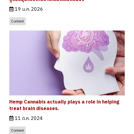
19 ม.ค. 2026
Content
Hemp Cannabis actually plays a role in helping
treat brain diseases.
11 ต.ค. 2024
Content