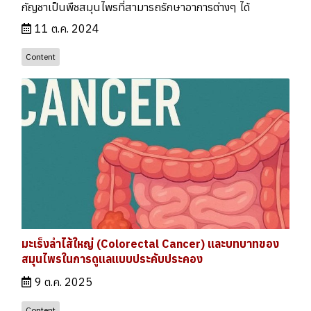
กัญชาเป็นพืชสมุนไพรที่สามารถรักษาอาการต่างๆ ได้
11 ต.ค. 2024
Content
มะเร็งลำไส้ใหญ่ (Colorectal Cancer) และบทบาทของ
สมุนไพรในการดูแลแบบประคับประคอง
9 ต.ค. 2025
Content