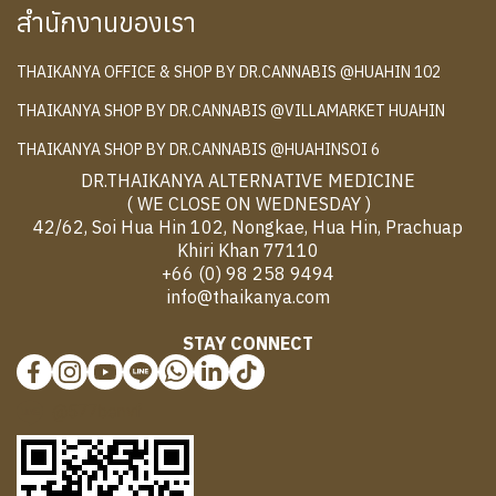
สำนักงานของเรา
THAIKANYA OFFICE & SHOP BY DR.CANNABIS @HUAHIN 102
THAIKANYA SHOP BY DR.CANNABIS @VILLAMARKET HUAHIN
THAIKANYA SHOP BY DR.CANNABIS @HUAHINSOI 6
DR.THAIKANYA ALTERNATIVE MEDICINE
( WE CLOSE ON WEDNESDAY )
42/62, Soi Hua Hin 102, Nongkae, Hua Hin, Prachuap
Khiri Khan 77110
+66 (0) 98 258 9494
info@thaikanya.com
STAY CONNECT
@577benvf