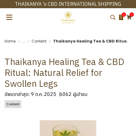
THAIKANYA 's CBD INTERNATIONAL SHIPPING
0
0
Home
...
Content
Thaikanya Healing Tea & CBD Ritual: Natural Relief for Swollen Legs
Thaikanya Healing Tea & CBD
Ritual: Natural Relief for
Swollen Legs
อัพเดทล่าสุด: 9 ต.ค. 2025
6062 ผู้เข้าชม
Content