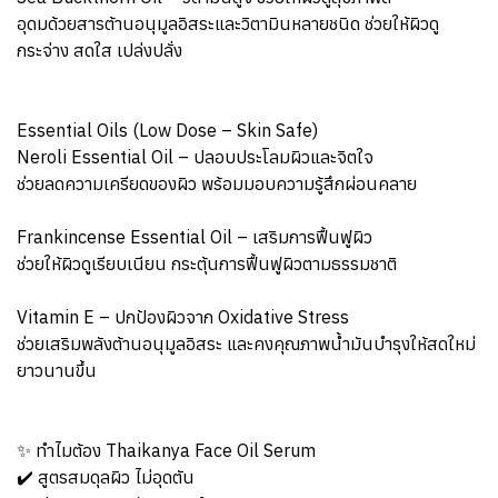
อุดมด้วยสารต้านอนุมูลอิสระและวิตามินหลายชนิด ช่วยให้ผิวดู
กระจ่าง สดใส เปล่งปลั่ง
Essential Oils (Low Dose – Skin Safe)
Neroli Essential Oil – ปลอบประโลมผิวและจิตใจ
ช่วยลดความเครียดของผิว พร้อมมอบความรู้สึกผ่อนคลาย
Frankincense Essential Oil – เสริมการฟื้นฟูผิว
ช่วยให้ผิวดูเรียบเนียน กระตุ้นการฟื้นฟูผิวตามธรรมชาติ
Vitamin E – ปกป้องผิวจาก Oxidative Stress
ช่วยเสริมพลังต้านอนุมูลอิสระ และคงคุณภาพน้ำมันบำรุงให้สดใหม่
ยาวนานขึ้น
✨ ทำไมต้อง Thaikanya Face Oil Serum
✔️ สูตรสมดุลผิว ไม่อุดตัน