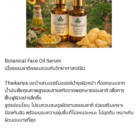
Botanical Face Oil Serum
เมื่อธรรมชาติหลอมรวมกับวิทยาศาสตร์ผิว
Thaikanya ขอนำเสนอเซรั่มออยล์บำรุงผิวหน้า ที่ออกแบบจาก
น้ำมันพืชคุณภาพสูงและสารสกัดจากพฤกษาธรรมชาติ เพื่อการ
ฟื้นฟูผิวอย่างลึกซึ้ง
สูตรอ่อนโยน ไม่รบกวนสมดุลผิวตามธรรมชาติ ช่วยเสริมเกราะ
ป้องกันผิว พร้อมมอบความชุ่มชื้นที่ไม่เหนอะหนะ ไม่อุดตัน เหมาะกับ
ผิวบอบบางที่สุด