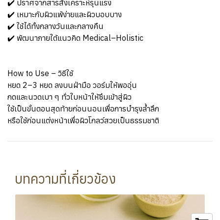
✔️ ปราศจากสารสังเคราะห์รุนแรง
✔️ เหมาะกับผิวแพ้ง่ายและผิวบอบบาง
✔️ ใช้ได้ทั้งกลางวันและกลางคืน
✔️ พัฒนาภายใต้แนวคิด Medical–Holistic
How to Use – วิธีใช้
หยด 2–3 หยด ลงบนฝ่ามือ วอร์มให้พออุ่น
กดและนวดเบา ๆ ทั่วใบหน้าให้ซึมเข้าสู่ผิว
ใช้เป็นขั้นตอนสุดท้ายก่อนนอนเพื่อการบำรุงล้ำลึก
หรือใช้ก่อนแต่งหน้าเพื่อผิวโกลว์สวยเป็นธรรมชาติ
บทความที่เกี่ยวข้อง