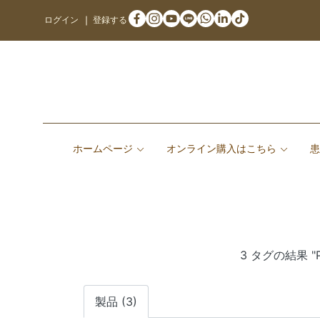
ログイン
登録する
ホームページ
オンライン購入はこちら
3 タグの結果 "PL
製品 (3)