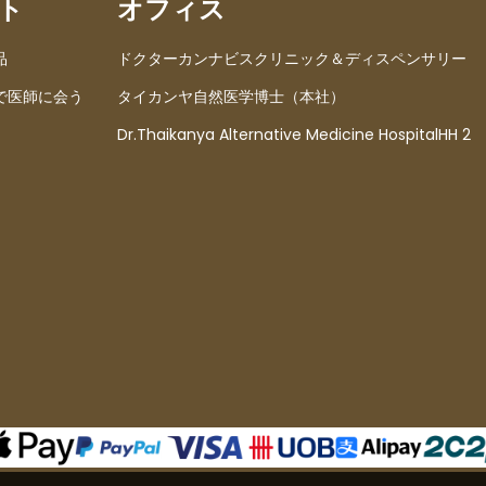
ト
オフィス
品
ドクターカンナビスクリニック＆ディスペンサリー
で医師に会う
タイカンヤ自然医学博士（本社）
Dr.Thaikanya Alternative Medicine HospitalHH 2