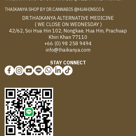
THAIKANYA SHOP BY DR.CANNABIS @HUAHINSOI 6
DR.THAIKANYA ALTERNATIVE MEDICINE
( WE CLOSE ON WEDNESDAY )
42/62, Soi Hua Hin 102, Nongkae, Hua Hin, Prachuap
Khiri Khan 77110
+66 (0) 98 258 9494
info@thaikanya.com
STAY CONNECT
@577benvf