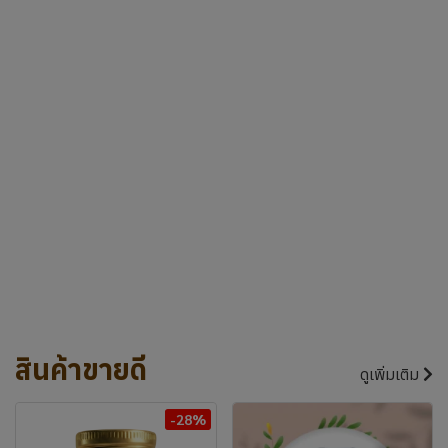
สินค้าขายดี
ดูเพิ่มเติม
-28%
ไทยกัญญา บาล์มกัญชา
PUREBLISS
และสมุนไพร
BOTANICAL
CANNABIS BATH
680 THB
-
6,500 THB