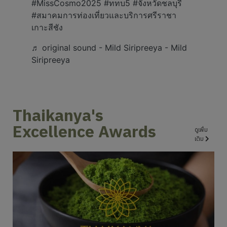
Excellence Awards
ดูเพิ่ม
เติม
Wolffia: ซูเปอร์ฟู้ดขนาดจิ๋วที่กำลัง
เปลี่ยนอนาคตของโภชนาการอย่าง
ยั่งยืน
20 Jan 2026