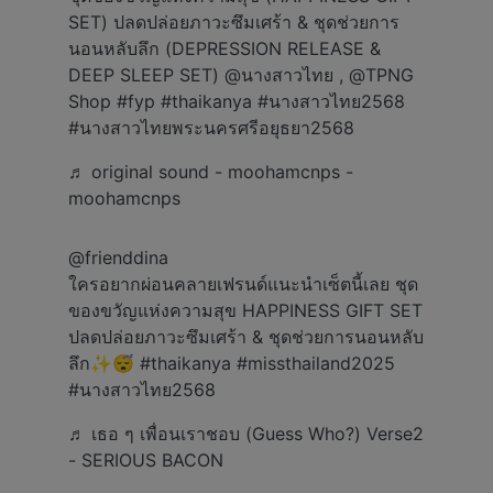
ใครอยากผ่อนคลายเฟรนด์แนะนำเซ็ตนี้เลย ชุด
ของขวัญแห่งความสุข HAPPINESS GIFT SET
ปลดปล่อยภาวะซึมเศร้า & ชุดช่วยการนอนหลับ
ลึก✨😴
#thaikanya
#missthailand2025
#นางสาวไทย2568
♬ เธอ ๆ เพื่อนเราชอบ (Guess Who?) Verse2
- SERIOUS BACON
@chotikadokkaewklang
ให้ธรรมชาติโอบกอดคุณ…ด้วยไทยกัญญา
@TPNG Shop 🍂🍃
♬ A refreshing nostalgic pop house.
(308494) - Kazuoki Fujita
@mildsiripreeya
เดินชุดว่ายน้ำไม่หวั่น เพราะหลังเวทีมี