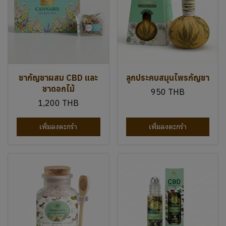
เพิ่มลงตะกร้า
เพิ่มลงตะกร้า
เกลืออาบน้ำกัญชา
CBD โรลออนบรรเทา
สมุนไพร PUREBLISS
อาการปวดพิเศษระดับ
พรีเมียม
350 THB
-
1,200 THB
1,200 THB
เพิ่มลงตะกร้า
เพิ่มลงตะกร้า