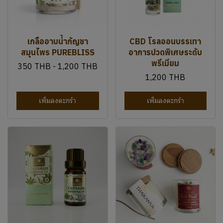
น้ำมันหอมระเหยกัญชา
เทียนหอม CBD & หินนำ
ธรรมชาติ 100% ระดับ
โชค
พรีเมียม
4,200 THB
2,800 THB
เพิ่มลงตะกร้า
ติดต่อเรา
สินค้าไทยกัญญา