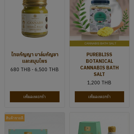
SALT
1,200 THB
เพิ่มลงตะกร้า
เพิ่มลงตะกร้า
สินค้าขายดี
ชากัญชาผสม CBD และ
ลูกประคบสมุนไพรกัญชา
ชาดอกไม้
950 THB
1,200 THB